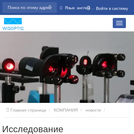
Язык: английский
Войти в систему
Главная страница
КОМПАНИЯ
новости
НОВОСТИ ОТРАСЛИ
Исследование параметрических
Исследование