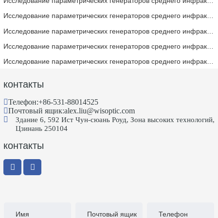
Исследование параметрических генераторов среднего инфракрасного диапазона - Часть 06
Исследование параметрических генераторов среднего инфракрасного диапазона - Часть 05
Исследование параметрических генераторов среднего инфракрасного диапазона — Часть 4
Исследование параметрических генераторов среднего инфракрасного диапазона — Часть 3
Исследование параметрических генераторов среднего инфракрасного диапазона — Часть 2
контакты
Телефон:
+86-531-88014525
Почтовый ящик:
alex.liu@wisoptic.com
Здание 6, 592 Ист Чун-сюань Роуд, Зона высоких технологий,
Цзинань 250104
контакты