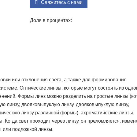
Свяжитесь с нами
Доля в процентах:
овки или отклонения света, а также для формирования
стеме. Оптические линзы, которые могут состоять из одно
енений. Формы линз можно разделить на простые линзы (к
ую линзу, двояковыпуклую линзу, двояковыпуклую линзу,
рическую линзу различной формы), ахроматические линзы,
 Когда свет проходит через линзу, он преломляется, измен
 или подложкой линзы.