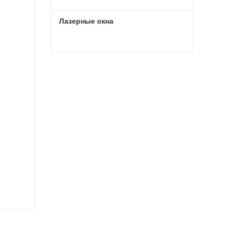
Лазерные окна
Лазерные окна
Свяжитесь с нами