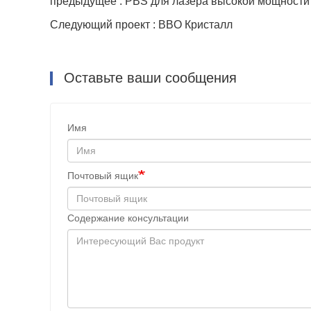
предыдущее : PBS для лазера высокой мощности
Следующий проект : BBO Кристалл
Оставьте ваши сообщения
Имя
Почтовый ящик
Содержание консультации