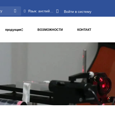
Язык: английский
Войти в систему
продукция
ВОЗМОЖНОСТИ
КОНТАКТ