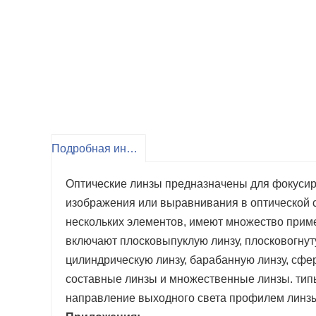
Подробная информация о продукте
Оптические линзы предназначены для фокусир
изображения или выравнивания в оптической си
нескольких элементов, имеют множество прим
включают плосковыпуклую линзу, плосковогнут
цилиндрическую линзу, барабанную линзу, сфе
составные линзы и множественные линзы. типы.
направление выходного света профилем линзы