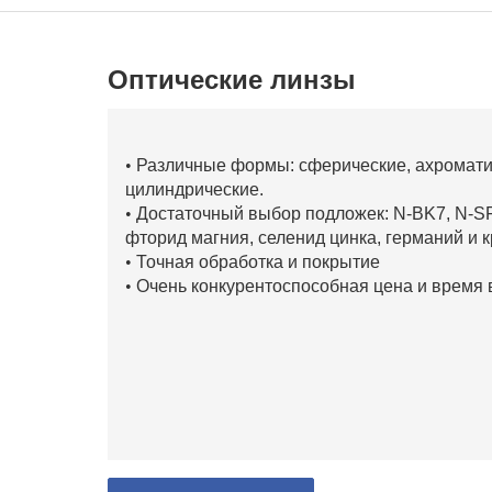
Оптические линзы
•
Различные формы: сферические, ахроматич
цилиндрические.
•
Достаточный выбор подложек: N-BK7, N-SF
фторид магния, селенид цинка, германий и 
•
Точная обработка и покрытие
•
Очень конкурентоспособная цена и время 