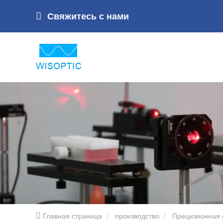
Свяжитесь с нами
Главная страница
производство
Прецизионная 