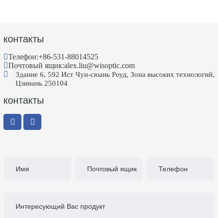
контакты
Телефон:
+86-531-88014525
Почтовый ящик:
alex.liu@wisoptic.com
Здание 6, 592 Ист Чун-сюань Роуд, Зона высоких технологий,
Цзинань 250104
контакты