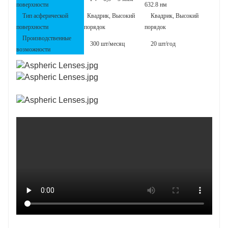
поверхности
632.8 нм
Тип асферической
Квадрик, Высокий
Квадрик, Высокий
поверхности
порядок
порядок
Производственные
300 шт/месяц
20 шт/год
возможности