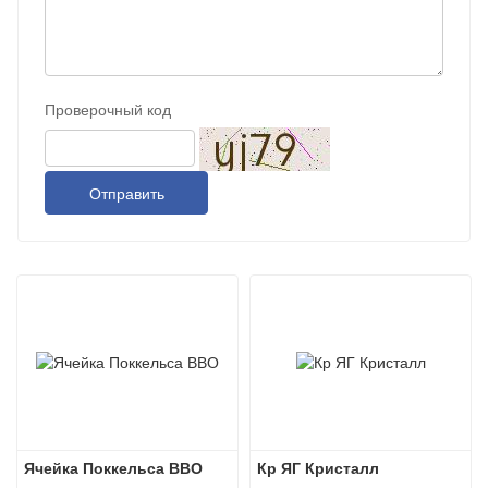
Проверочный код
Отправить
Ячейка Поккельса BBO
Кр ЯГ Кристалл