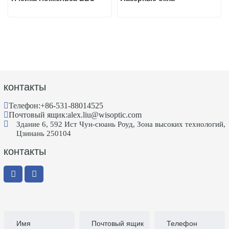
контакты
Телефон:
+86-531-88014525
Почтовый ящик:
alex.liu@wisoptic.com
Здание 6, 592 Ист Чун-сюань Роуд, Зона высоких технологий,
Цзинань 250104
контакты