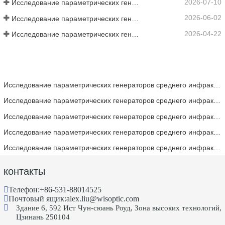
2026-07-10
Исследование параметрических генераторов среднего инфракрасного диапазона - Часть 06
2026-06-02
Исследование параметрических генераторов среднего инфракрасного диапазона - Часть 05
2026-04-22
Исследование параметрических генераторов среднего инфракрасного диапазона — Часть 4
Исследование параметрических генераторов среднего инфракрасного диапазона - Часть 06
Исследование параметрических генераторов среднего инфракрасного диапазона - Часть 05
Исследование параметрических генераторов среднего инфракрасного диапазона — Часть 4
Исследование параметрических генераторов среднего инфракрасного диапазона — Часть 3
Исследование параметрических генераторов среднего инфракрасного диапазона — Часть 2
контакты
Телефон:
+86-531-88014525
Почтовый ящик:
alex.liu@wisoptic.com
Здание 6, 592 Ист Чун-сюань Роуд, Зона высоких технологий,
Цзинань 250104