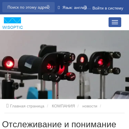
Язык: английский
Войти в систему
Главная страница
КОМПАНИЯ
новости
НОВОСТИ ОТРАСЛИ
Отслеживание и понимание
Отслеживание и понимание